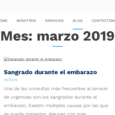
OME
NOSOTROS
SERVICIOS
BLOG
CONTÁCTEN
Mes:
marzo 2019
Sangrado durante el embarazo
06/03/19
Una de las consultas más frecuentes al servicio
de urgencias son los sangrados durante el
embarazo. Existen múltiples causas por las que
se puede presentar, algunas con más