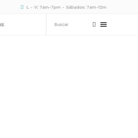
L - V: 7am-7pm - Sábados: 7am-12m
OS