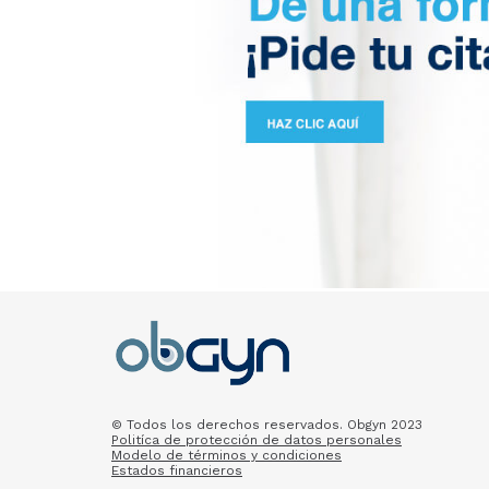
© Todos los derechos reservados. Obgyn 2023
Politíca de protección de datos personales
Modelo de términos y condiciones
Estados financieros